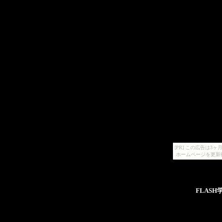
[PR] この広告は
ホームページを更新
FLASH